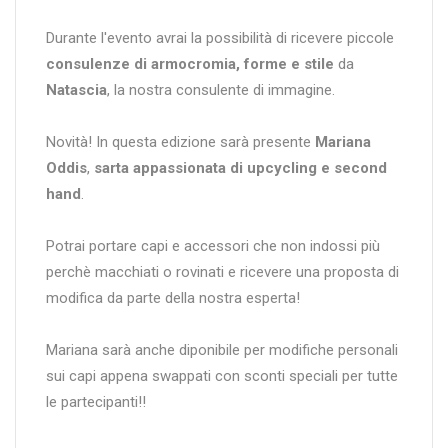
Durante l'evento avrai la possibilità di ricevere piccole
consulenze di armocromia, forme e stile
da
Natascia
, la nostra consulente di immagine.
Novità! In questa edizione sarà presente
Mariana
Oddis
,
sarta appassionata di upcycling e second
hand
.
Potrai portare capi e accessori che non indossi più
perchè macchiati o rovinati e ricevere una proposta di
modifica da parte della nostra esperta!
Mariana sarà anche diponibile per modifiche personali
sui capi appena swappati con sconti speciali per tutte
le partecipanti!!