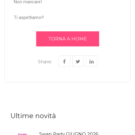
Non mancare!
Ti aspettiamo!!
TORNA A HOME
Share:
Ultime novità
Swap Party GIUGNO 2026