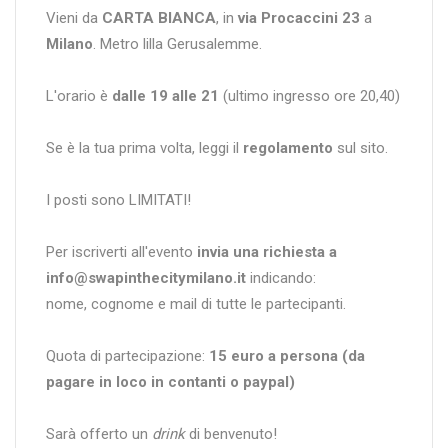
Vieni da
CARTA BIANCA
, in
via Procaccini 23
a
Milano
. Metro lilla Gerusalemme.
L'orario è
dalle 19 alle 21
(ultimo ingresso ore 20,40)
Se è la tua prima volta, leggi il
regolamento
sul sito.
I posti sono LIMITATI!
Per iscriverti all'evento
invia una richiesta a
info@swapinthecitymilano.it
indicando:
nome, cognome e mail di tutte le partecipanti.
Quota di partecipazione:
15 euro a persona (da
pagare in loco in contanti o paypal)
Sarà offerto un
drink
di benvenuto!