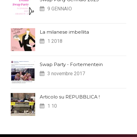
9 GENNAIO
La milanese imbellita
1 2018
Swap Party - Fortementein
3 novembre 2017
Articolo su REPUBBLICA !
1 10