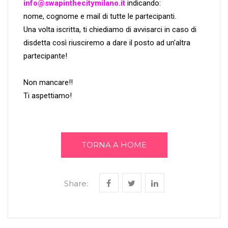
info@swapinthecitymilano.it
indicando:
nome, cognome e mail di tutte le partecipanti.
Una volta iscritta, ti chiediamo di avvisarci in caso di
disdetta così riusciremo a dare il posto ad un'altra
partecipante!
Non mancare!!
Ti aspettiamo!
TORNA A HOME
Share: