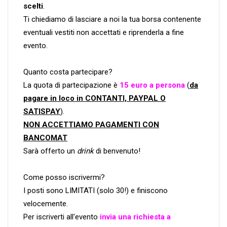
scelti
.
Ti chiediamo di lasciare a noi la tua borsa contenente
eventuali vestiti non accettati e riprenderla a fine
evento.
Quanto costa partecipare?
La quota di partecipazione è
15 euro a persona
(
da
pagare in loco in CONTANTI, PAYPAL O
SATISPAY
).
NON ACCETTIAMO PAGAMENTI CON
BANCOMAT
Sarà offerto un
drink
di benvenuto!
Come posso iscrivermi?
I posti sono LIMITATI (solo 30!) e finiscono
velocemente.
Per iscriverti all'evento
invia una richiesta a