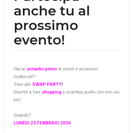
anche tu al
prossimo
evento!
Hai un
armadio pieno
di vestiti e accessori
inutilizzati?
Vieni allo
SWAP PARTY
!
Divertiti a fare
shopping
e scambia quello che non usi
più!
Quando?
LUNEDì 23 FEBBRAIO 2026