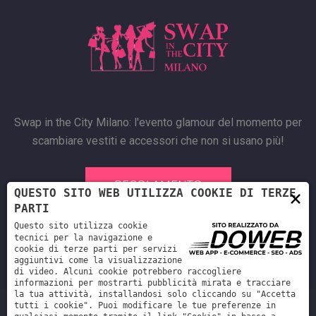
Swap in the City Milano: l'evento glamour del momento per
scambiare vestiti e accessori che non si usano più!
REGOLAMENTO
×
QUESTO SITO WEB UTILIZZA COOKIE DI TERZE
PARTI
Questo sito utilizza cookie
tecnici per la navigazione e
cookie di terze parti per servizi
aggiuntivi come la visualizzazione
di video. Alcuni cookie potrebbero raccogliere
informazioni per mostrarti pubblicità mirata e tracciare
la tua attività, installandosi solo cliccando su "Accetta
tutti i cookie". Puoi modificare le tue preferenze in
Swap in the city di Zumbo Roberta - C.F.