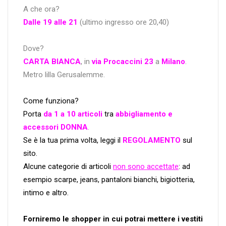
A che ora?
Dalle 19 alle 21
(ultimo ingresso ore 20,40)
Dove?
CARTA BIANCA
, in
via Procaccini 23
a
Milano
.
Metro lilla Gerusalemme.
Come funziona?
Porta
da 1 a 10 articoli
tra
abbigliamento e
accessori DONNA
.
Se è la tua prima volta, leggi il
REGOLAMENTO
sul
sito.
Alcune categorie di articoli
non sono accettate
: ad
esempio scarpe, jeans, pantaloni bianchi, bigiotteria,
intimo e altro.
Forniremo le shopper in cui potrai mettere i vestiti