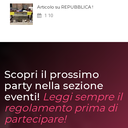
Articolo su REPUBBLICA !
1 10
Scopri il prossimo
party nella sezione
eventi!
Leggi sempre il
regolamento prima di
partecipare!